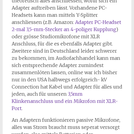
theoretisch alles anschliessen, wofür sich ein
Adapter auftreiben lässt. Vorhandene PC-
Headsets kann man mittels Y-Splitter
anschliessen (z.B. Amazon:
Adapter PC-Headset
2-mal 3,5-mm-Stecker an 4-poliger Kupplung
)
oder grösse Studiomikrofone mit XLR
Anschluss, für die es ebenfalls Adapter gibt.
Zweitere sind in Deutschland leider schwerer
zu bekommen, im Audiofachhandel kann man
sich entsprechende Adapter zumindest
zusammenlöten lassen, online war ich bisher
nur in den USA halbwegs erfolgreich- kV
Connection hat Kabel und Adapter für alles und
jeden, auch für unseren
3,5mm
Klinkenanschluss und ein Mikrofon mit XLR-
Port
.
An Adaptern funktionieren passive Mikrofone,
alles was Strom braucht muss seperat versorgt