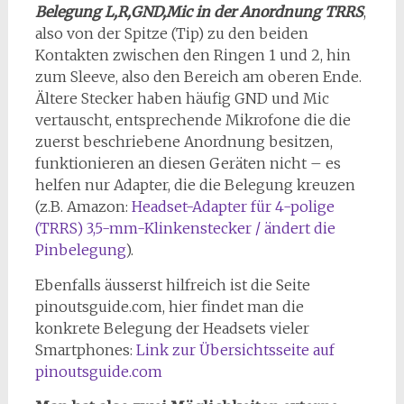
Belegung L,R,GND,Mic in der Anordnung TRRS
,
also von der Spitze (Tip) zu den beiden
Kontakten zwischen den Ringen 1 und 2, hin
zum Sleeve, also den Bereich am oberen Ende.
Ältere Stecker haben häufig GND und Mic
vertauscht, entsprechende Mikrofone die die
zuerst beschriebene Anordnung besitzen,
funktionieren an diesen Geräten nicht – es
helfen nur Adapter, die die Belegung kreuzen
(z.B. Amazon:
Headset-Adapter für 4-polige
(TRRS) 3,5-mm-Klinkenstecker / ändert die
Pinbelegung
).
Ebenfalls äusserst hilfreich ist die Seite
pinoutsguide.com, hier findet man die
konkrete Belegung der Headsets vieler
Smartphones:
Link zur Übersichtsseite auf
pinoutsguide.com