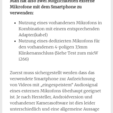
Man hat also zwei Möglichkeiten externe
Mikrofone mit dem Smartphone zu
verwenden:
Nutzung eines vorhandenen Mikrofons in
Kombination mit einem entsprechenden
Adapter(kabel)
Nutzung eines dedizierten Mikrofons für
den vorhandenen 4-poligen 3,5mm
Klinkenanschluss (Siehe Test zum micW
i266)
Zuerst muss sichergestellt werden dass das
verwendete Smartphone zur Aufzeichnung
von Videos mit „eingespeistem“ Audiosignal
eines externen Mikrofons überhaupt geeignet
ist. Je nach Hersteller, Androidversion und
vorhandener Kamerasoftware ist dies leider
unterschiedlich und eine allgemeine Aussage