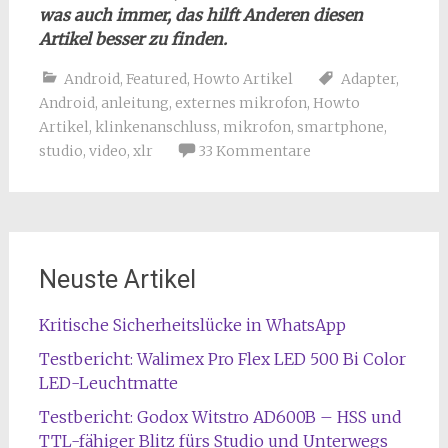
was auch immer, das hilft Anderen diesen
Artikel besser zu finden.
Android
,
Featured
,
Howto Artikel
Adapter
,
Android
,
anleitung
,
externes mikrofon
,
Howto
Artikel
,
klinkenanschluss
,
mikrofon
,
smartphone
,
studio
,
video
,
xlr
33 Kommentare
Neuste Artikel
Kritische Sicherheitslücke in WhatsApp
Testbericht: Walimex Pro Flex LED 500 Bi Color
LED-Leuchtmatte
Testbericht: Godox Witstro AD600B – HSS und
TTL-fähiger Blitz fürs Studio und Unterwegs