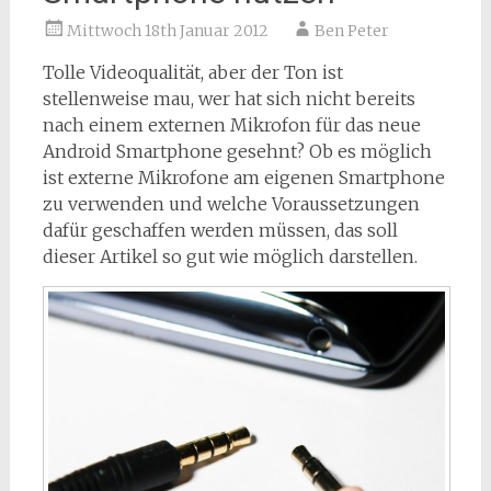
Mittwoch 18th Januar 2012
Ben Peter
Tolle Videoqualität, aber der Ton ist
stellenweise mau, wer hat sich nicht bereits
nach einem externen Mikrofon für das neue
Android Smartphone gesehnt? Ob es möglich
ist externe Mikrofone am eigenen Smartphone
zu verwenden und welche Voraussetzungen
dafür geschaffen werden müssen, das soll
dieser Artikel so gut wie möglich darstellen.