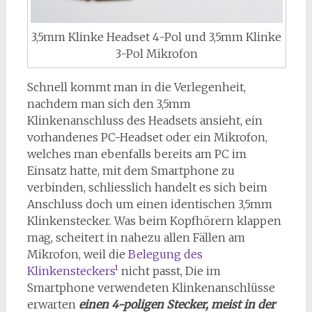
3,5mm Klinke Headset 4-Pol und 3,5mm Klinke
3-Pol Mikrofon
Schnell kommt man in die Verlegenheit,
nachdem man sich den 3,5mm
Klinkenanschluss des Headsets ansieht, ein
vorhandenes PC-Headset oder ein Mikrofon,
welches man ebenfalls bereits am PC im
Einsatz hatte, mit dem Smartphone zu
verbinden, schliesslich handelt es sich beim
Anschluss doch um einen identischen 3,5mm
Klinkenstecker. Was beim Kopfhörern klappen
mag, scheitert in nahezu allen Fällen am
Mikrofon, weil die
Belegung des
Klinkensteckers¹
nicht passt, Die im
Smartphone verwendeten Klinkenanschlüsse
erwarten
einen 4-poligen Stecker, meist in der