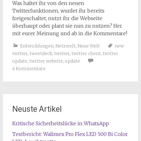
Was haltet ihr von den neuen
Twitterfunktionen, wurdet ihr bereits
freigeschaltet, nutzt ihr die Webseite
überhaupt oder plant sie nun zu nutzen? Her
mit eurer Meinung und ab in die Kommentare!
Entwicklungen
,
Netzwelt
,
Neue Welt
new
twitter
,
tweetdeck
,
twitter
,
twitter client
,
twitter
update
,
twitter website
,
update
4 Kommentare
Neuste Artikel
Kritische Sicherheitslücke in WhatsApp
Testbericht: Walimex Pro Flex LED 500 Bi Color