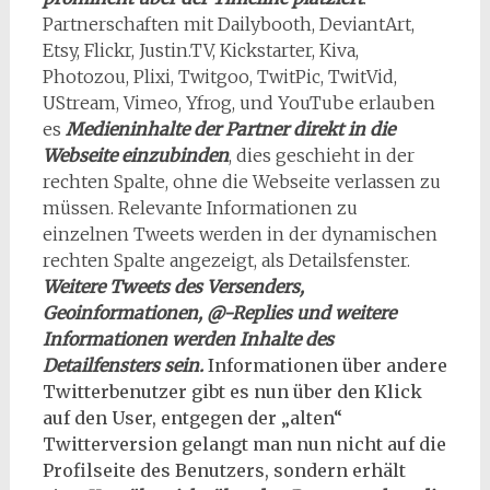
Partnerschaften mit Dailybooth, DeviantArt,
Etsy, Flickr, Justin.TV, Kickstarter, Kiva,
Photozou, Plixi, Twitgoo, TwitPic, TwitVid,
UStream, Vimeo, Yfrog, und YouTube erlauben
es
Medieninhalte der Partner direkt in die
Webseite einzubinden
, dies geschieht in der
rechten Spalte, ohne die Webseite verlassen zu
müssen. Relevante Informationen zu
einzelnen Tweets werden in der dynamischen
rechten Spalte angezeigt, als Detailsfenster.
Weitere Tweets des Versenders,
Geoinformationen, @-Replies und weitere
Informationen werden Inhalte des
Detailfensters sein.
Informationen über andere
Twitterbenutzer gibt es nun über den Klick
auf den User, entgegen der „alten“
Twitterversion gelangt man nun nicht auf die
Profilseite des Benutzers, sondern erhält