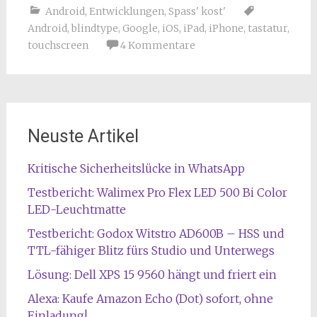
Android
,
Entwicklungen
,
Spass' kost'
Android
,
blindtype
,
Google
,
iOS
,
iPad
,
iPhone
,
tastatur
,
touchscreen
4 Kommentare
Neuste Artikel
Kritische Sicherheitslücke in WhatsApp
Testbericht: Walimex Pro Flex LED 500 Bi Color
LED-Leuchtmatte
Testbericht: Godox Witstro AD600B – HSS und
TTL-fähiger Blitz fürs Studio und Unterwegs
Lösung: Dell XPS 15 9560 hängt und friert ein
Alexa: Kaufe Amazon Echo (Dot) sofort, ohne
Einladung!