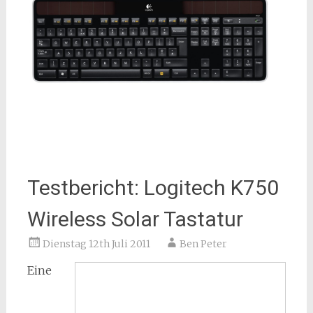
Testbericht: Logitech K750
Wireless Solar Tastatur
Dienstag 12th Juli 2011
Ben Peter
Eine