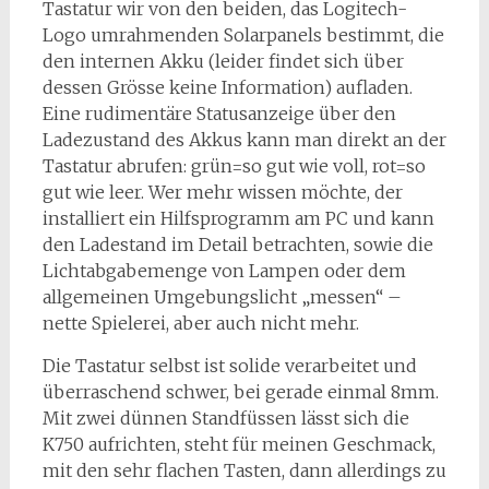
Tastatur wir von den beiden, das Logitech-
Logo umrahmenden Solarpanels bestimmt, die
den internen Akku (leider findet sich über
dessen Grösse keine Information) aufladen.
Eine rudimentäre Statusanzeige über den
Ladezustand des Akkus kann man direkt an der
Tastatur abrufen: grün=so gut wie voll, rot=so
gut wie leer. Wer mehr wissen möchte, der
installiert ein Hilfsprogramm am PC und kann
den Ladestand im Detail betrachten, sowie die
Lichtabgabemenge von Lampen oder dem
allgemeinen Umgebungslicht „messen“ –
nette Spielerei, aber auch nicht mehr.
Die Tastatur selbst ist solide verarbeitet und
überraschend schwer, bei gerade einmal 8mm.
Mit zwei dünnen Standfüssen lässt sich die
K750 aufrichten, steht für meinen Geschmack,
mit den sehr flachen Tasten, dann allerdings zu