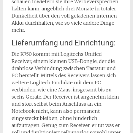
schauen inwiefern sie ihre Werbeversprechen
halten kann, angeblich drei Monate in totaler
Dunkelheit über den voll geladenen internen
Akku durchhalten, wie so viele andere Dinge
mehr.
Lieferumfang und Einrichtung:
Die K750 kommt mit Logitechs Unified
Receiver, einem kleinen USB-Dongle, der die
drahtlose Verbindung zwischen Tastatur und
PC herstellt. Mittels des Receivers lassen sich
weitere Logitech Produkte mit dem PC
verbinden, wie eine Maus, insgesamt bis zu
sechs Geräte. Der Receiver ist angenehm klein
und stört selbst beim Anschluss an ein
Notebook nicht, kann also permanent
eingesteckt bleiben, ohne hinderlich
aufzutragen. Genug zum Receiver, er tut was er
soll und funktioniert reibungslos sowohl unter