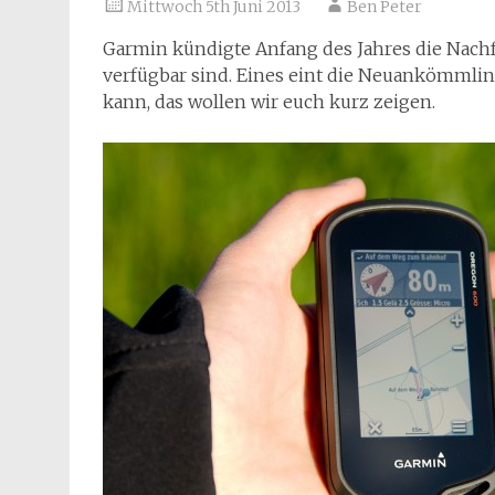
Mittwoch 5th Juni 2013
Ben Peter
Garmin kündigte Anfang des Jahres die Nachf
verfügbar sind. Eines eint die Neuankömmling
kann, das wollen wir euch kurz zeigen.