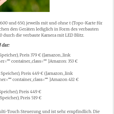
00 und 650, jeweils mit und ohne t (Topo-Karte für
chen den Geräten lediglich in Form des verbauten
 durch die verbaute Kamera mit LED Blitz.
 dar:
peicher), Preis 379 € ([amazon_link
er=““ container_class=““ ]Amazon: 353 €
Speicher), Preis 449 € ([amazon_link
er=““ container_class=““ ]Amazon 432 €
peicher), Preis 449 €
peicher), Preis 519 €
ulti-Touch Steuerung und ist sehr empfindlich. Die