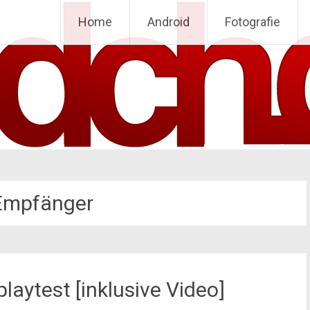
Home
Android
Fotografie
Empfänger
aytest [inklusive Video]