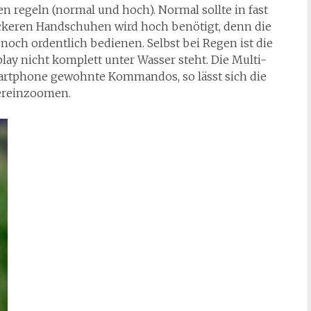
fen regeln (normal und hoch). Normal sollte in fast
 dickeren Handschuhen wird hoch benötigt, denn die
och ordentlich bedienen. Selbst bei Regen ist die
lay nicht komplett unter Wasser steht. Die Multi-
rtphone gewohnte Kommandos, so lässt sich die
hereinzoomen.