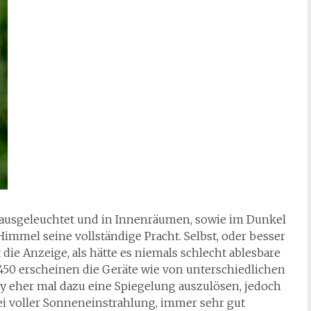
 ausgeleuchtet und in Innenräumen, sowie im Dunkel
m Himmel seine vollständige Pracht. Selbst, oder besser
 die Anzeige, als hätte es niemals schlecht ablesbare
50 erscheinen die Geräte wie von unterschiedlichen
lay eher mal dazu eine Spiegelung auszulösen, jedoch
 bei voller Sonneneinstrahlung, immer sehr gut