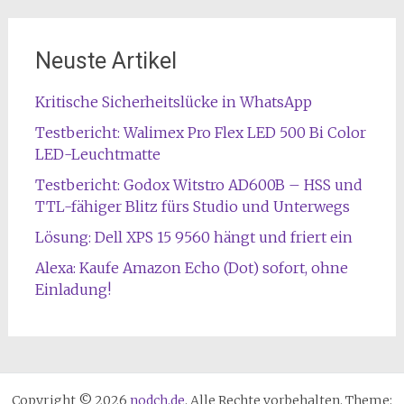
Neuste Artikel
Kritische Sicherheitslücke in WhatsApp
Testbericht: Walimex Pro Flex LED 500 Bi Color
LED-Leuchtmatte
Testbericht: Godox Witstro AD600B – HSS und
TTL-fähiger Blitz fürs Studio und Unterwegs
Lösung: Dell XPS 15 9560 hängt und friert ein
Alexa: Kaufe Amazon Echo (Dot) sofort, ohne
Einladung!
Copyright © 2026
nodch.de
. Alle Rechte vorbehalten. Theme: