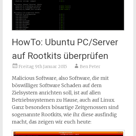
HowTo: Ubuntu PC/Server
auf Rootkits überprüfen
Freitag 9th Januar 2015
Ben Peter
Malicious Software, also Software, die mit
böswilliger Software Schaden auf dem
Zielsystem anrichten soll, ist auf allen
Betriebssystemen zu Hause, auch auf Linux.
Ganz besonders bösartige Zeitgenossen sind
sogenannte Rootkits, wie ihr diese ausfindig
macht, das zeigen wir euch heute: