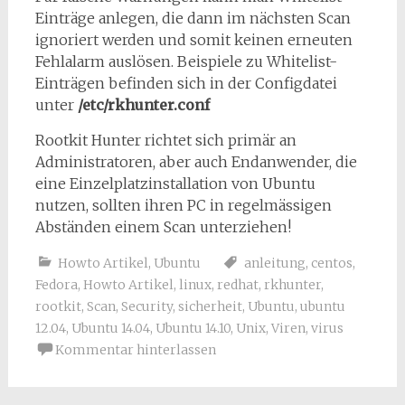
Einträge anlegen, die dann im nächsten Scan
ignoriert werden und somit keinen erneuten
Fehlalarm auslösen. Beispiele zu Whitelist-
Einträgen befinden sich in der Configdatei
unter
/etc/rkhunter.conf
Rootkit Hunter richtet sich primär an
Administratoren, aber auch Endanwender, die
eine Einzelplatzinstallation von Ubuntu
nutzen, sollten ihren PC in regelmässigen
Abständen einem Scan unterziehen!
Howto Artikel
,
Ubuntu
anleitung
,
centos
,
Fedora
,
Howto Artikel
,
linux
,
redhat
,
rkhunter
,
rootkit
,
Scan
,
Security
,
sicherheit
,
Ubuntu
,
ubuntu
12.04
,
Ubuntu 14.04
,
Ubuntu 14.10
,
Unix
,
Viren
,
virus
Kommentar hinterlassen