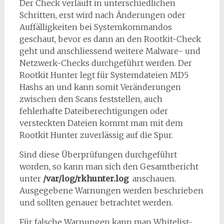
Der Check verläuft in unterschiedlichen
Schritten, erst wird nach Änderungen oder
Auffälligkeiten bei Systemkommandos
geschaut, bevor es dann an den Rootkit-Check
geht und anschliessend weitere Malware- und
Netzwerk-Checks durchgeführt werden. Der
Rootkit Hunter legt für Systemdateien MD5
Hashs an und kann somit Veränderungen
zwischen den Scans feststellen, auch
fehlerhafte Dateiberechtigungen oder
versteckten Dateien kommt man mit dem
Rootkit Hunter zuverlässig auf die Spur.
Sind diese Überprüfungen durchgeführt
worden, so kann man sich den Gesamtbericht
unter
/var/log/rkhunter.log
anschauen.
Ausgegebene Warnungen werden beschrieben
und sollten genauer betrachtet werden.
Für falsche Warnungen kann man Whitelist-