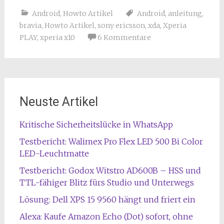
Android
,
Howto Artikel
Android
,
anleitung
,
bravia
,
Howto Artikel
,
sony ericsson
,
xda
,
Xperia
PLAY
,
xperia x10
6 Kommentare
Neuste Artikel
Kritische Sicherheitslücke in WhatsApp
Testbericht: Walimex Pro Flex LED 500 Bi Color
LED-Leuchtmatte
Testbericht: Godox Witstro AD600B – HSS und
TTL-fähiger Blitz fürs Studio und Unterwegs
Lösung: Dell XPS 15 9560 hängt und friert ein
Alexa: Kaufe Amazon Echo (Dot) sofort, ohne