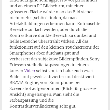
BRAVIA Engine sehr aggressiv vorgenommen
und an einem PC Bildschirm, mit einer
grösseren Fläche würde man das Bild sicher
nicht mehr „schön“ finden, da man
Artefaktbildungen erkennen kann, Entrauschte
Bereiche zu flach werden, oder durch die
Kontrastkurve dunkle Bereich zu dunkel und
helle Bereiche überstrahlt wirken. All das
funktioniert auf den kleinen Touchscreens der
Smartphones aber durchaus gut und
verbessert das subjektive Bildempfinden. Sony
Ericsson stellt die Anpassungen in einem
kurzen
Video
selbst vor, ich habe euch zwei
Bilder, mit jeweils aktivierter und deaktiviert
BRAVIA Engine, vom Smartphone per
Screenshot aufgenommen (Klick für grössere
Ansicht), angehangen. Man sieht die
Farbanpassung und die
Kontrastkurvenänderung sehr gut.