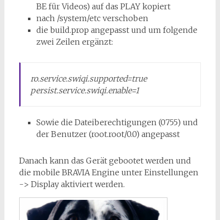
BE für Videos) auf das PLAY kopiert
nach /system/etc verschoben
die build.prop angepasst und um folgende
zwei Zeilen ergänzt:
ro.service.swiqi.supported=true
persist.service.swiqi.enable=1
Sowie die Dateiberechtigungen (0755) und
der Benutzer (root.root/0.0) angepasst
Danach kann das Gerät gebootet werden und
die mobile BRAVIA Engine unter Einstellungen
-> Display aktiviert werden.