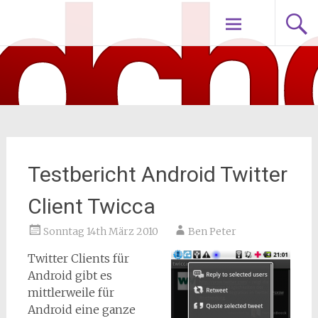
Zum
nodch.de
Inhalt
springen
Testbericht Android Twitter
Client Twicca
Sonntag 14th März 2010
Ben Peter
Twitter Clients für
Android gibt es
mittlerweile für
Android eine ganze