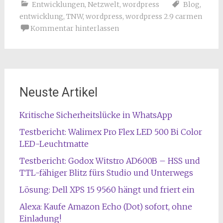
Entwicklungen
,
Netzwelt
,
wordpress
Blog
,
entwicklung
,
TNW
,
wordpress
,
wordpress 2.9 carmen
Kommentar hinterlassen
Neuste Artikel
Kritische Sicherheitslücke in WhatsApp
Testbericht: Walimex Pro Flex LED 500 Bi Color
LED-Leuchtmatte
Testbericht: Godox Witstro AD600B – HSS und
TTL-fähiger Blitz fürs Studio und Unterwegs
Lösung: Dell XPS 15 9560 hängt und friert ein
Alexa: Kaufe Amazon Echo (Dot) sofort, ohne
Einladung!