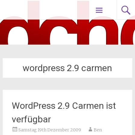
Zum
nodch.de
Inhalt
springen
wordpress 2.9 carmen
WordPress 2.9 Carmen ist
verfügbar
Samstag 19th Dezember 2009
Ben