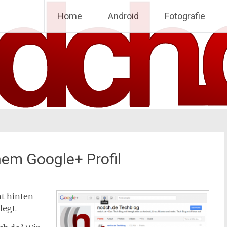
Home
Android
Fotografie
nem Google+ Profil
ht hinten
legt.