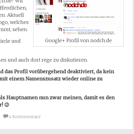
ch.de? Wir
ffentlichen,
n. Aktuell
ogo, welches
mmt, sehen.
Google+ Profil von nodch.de
ircle und
en und auch dort rege zu diskutieren.
 das Profil vorübergehend deaktiviert, da kein
 mit einem Namenszusatz wieder online zu
t als Hauptnamen nun zwar meinen, damit es den
! 😉
4 Kommentare