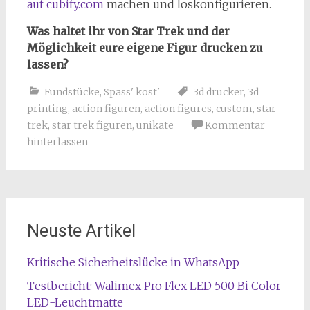
auf cubify.com
machen und loskonfigurieren.
Was haltet ihr von Star Trek und der
Möglichkeit eure eigene Figur drucken zu
lassen?
Fundstücke
,
Spass' kost'
3d drucker
,
3d
printing
,
action figuren
,
action figures
,
custom
,
star
trek
,
star trek figuren
,
unikate
Kommentar
hinterlassen
Neuste Artikel
Kritische Sicherheitslücke in WhatsApp
Testbericht: Walimex Pro Flex LED 500 Bi Color
LED-Leuchtmatte