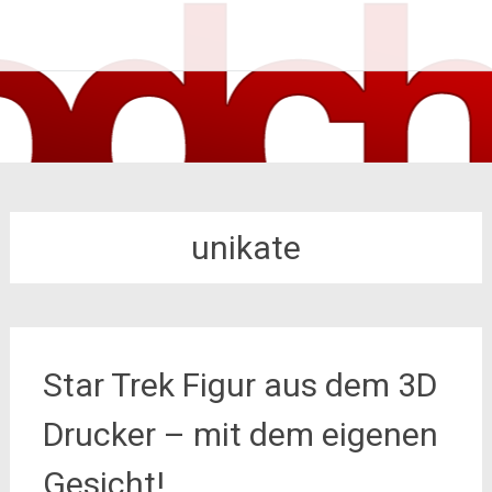
Zum
nodch.de
Inhalt
springen
unikate
Star Trek Figur aus dem 3D
Drucker – mit dem eigenen
Gesicht!