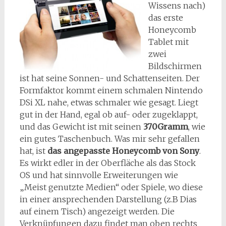
Wissens nach)
das erste
Honeycomb
Tablet mit
zwei
Bildschirmen
ist hat seine Sonnen- und Schattenseiten. Der
Formfaktor kommt einem schmalen Nintendo
DSi XL nahe, etwas schmaler wie gesagt. Liegt
gut in der Hand, egal ob auf- oder zugeklappt,
und das Gewicht ist mit seinen
370Gramm
, wie
ein gutes Taschenbuch. Was mir sehr gefallen
hat, ist
das angepasste Honeycomb von Sony
.
Es wirkt edler in der Oberfläche als das Stock
OS und hat sinnvolle Erweiterungen wie
„Meist genutzte Medien“ oder Spiele, wo diese
in einer ansprechenden Darstellung (z.B Dias
auf einem Tisch) angezeigt werden. Die
Verknüpfungen dazu findet man oben rechts