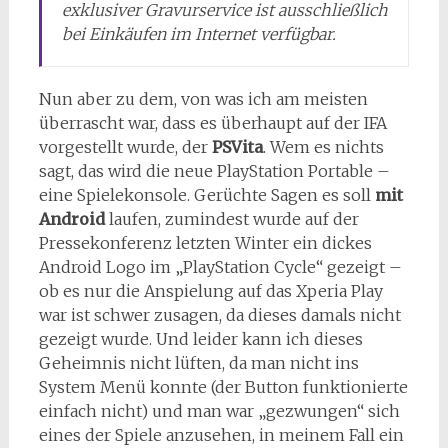
exklusiver Gravurservice ist ausschließlich
bei Einkäufen im Internet verfügbar.
Nun aber zu dem, von was ich am meisten
überrascht war, dass es überhaupt auf der IFA
vorgestellt wurde, der
PSVita
. Wem es nichts
sagt, das wird die neue PlayStation Portable –
eine Spielekonsole. Gerüchte Sagen es soll
mit
Android
laufen, zumindest wurde auf der
Pressekonferenz letzten Winter ein dickes
Android Logo im „PlayStation Cycle“ gezeigt –
ob es nur die Anspielung auf das Xperia Play
war ist schwer zusagen, da dieses damals nicht
gezeigt wurde. Und leider kann ich dieses
Geheimnis nicht lüften, da man nicht ins
System Menü konnte (der Button funktionierte
einfach nicht) und man war „gezwungen“ sich
eines der Spiele anzusehen, in meinem Fall ein