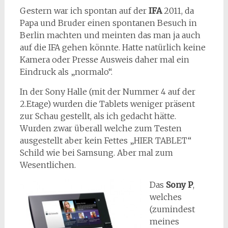
Gestern war ich spontan auf der
IFA
2011, da
Papa und Bruder einen spontanen Besuch in
Berlin machten und meinten das man ja auch
auf die IFA gehen könnte. Hatte natürlich keine
Kamera oder Presse Ausweis daher mal ein
Eindruck als „normalo“.
In der Sony Halle (mit der Nummer 4 auf der
2.Etage) wurden die Tablets weniger präsent
zur Schau gestellt, als ich gedacht hätte.
Wurden zwar überall welche zum Testen
ausgestellt aber kein Fettes „HIER TABLET“
Schild wie bei Samsung. Aber mal zum
Wesentlichen.
Das
Sony P
,
welches
(zumindest
meines