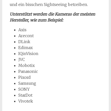
und ein bisschen Sightseeing betreiben.
Unterstützt werden die Kameras der meisten
Hersteller, wie zum Beispiel:
Axis
Arecont
DLink
Edimax
IQinVision
JVC
Mobotix
Panasonic
Pixord
Samsung
SONY
StarDot
Vivotek