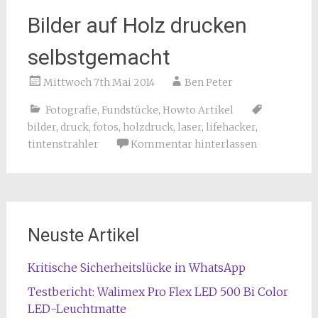
Bilder auf Holz drucken
selbstgemacht
Mittwoch 7th Mai 2014
Ben Peter
Fotografie
,
Fundstücke
,
Howto Artikel
bilder
,
druck
,
fotos
,
holzdruck
,
laser
,
lifehacker
,
tintenstrahler
Kommentar hinterlassen
Neuste Artikel
Kritische Sicherheitslücke in WhatsApp
Testbericht: Walimex Pro Flex LED 500 Bi Color
LED-Leuchtmatte